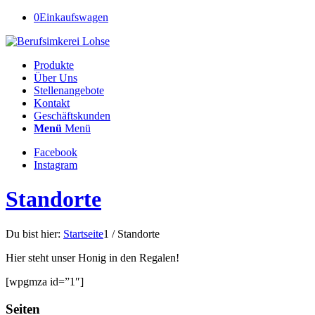
0
Einkaufswagen
Produkte
Über Uns
Stellenangebote
Kontakt
Geschäftskunden
Menü
Menü
Facebook
Instagram
Standorte
Du bist hier:
Startseite
1
/
Standorte
Hier steht unser Honig in den Regalen!
[wpgmza id=”1″]
Seiten