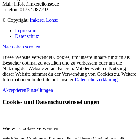
Mail: info(at)imkereilohse.de
Telefon: 0173 5987292
© Copyright:
Imkerei Lohse
Impressum
Datenschutz
Nach oben scrollen
Diese Website verwendet Cookies, um unsere Inhalte für dich als
Besucher optimal zu gestalten und zu verbessern oder um die
Nutzung der Website zu analysieren. Mit der weiteren Nutzung
dieser Website stimmst du der Verwendung von Cookies zu. Weitere
Informationen findest du auf unserer
Datenschutzerklärung
.
Akzeptieren
Einstellungen
Cookie- und Datenschutzeinstellungen
Wie wir Cookies verwenden
Wir können Cookies anfordern, die auf Ihrem Gerät eingestellt