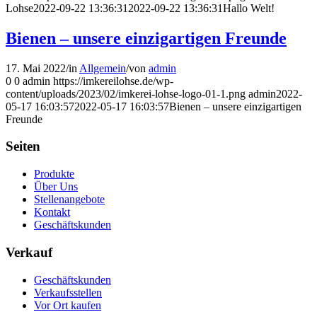
Lohse
2022-09-22 13:36:31
2022-09-22 13:36:31
Hallo Welt!
Bienen – unsere einzigartigen Freunde
17. Mai 2022
/
in
Allgemein
/
von
admin
0
0
admin
https://imkereilohse.de/wp-
content/uploads/2023/02/imkerei-lohse-logo-01-1.png
admin
2022-
05-17 16:03:57
2022-05-17 16:03:57
Bienen – unsere einzigartigen
Freunde
Seiten
Produkte
Über Uns
Stellenangebote
Kontakt
Geschäftskunden
Verkauf
Geschäftskunden
Verkaufsstellen
Vor Ort kaufen